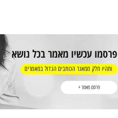
להשיב את הניצוץ – 5 רעיונות
ציות רומנטיות במיוחד!
פרסמו עכשיו מאמר בכל נושא
ותהיו חלק ממאגר הכותבים הגדול במאמרים
פרסם מאמר +