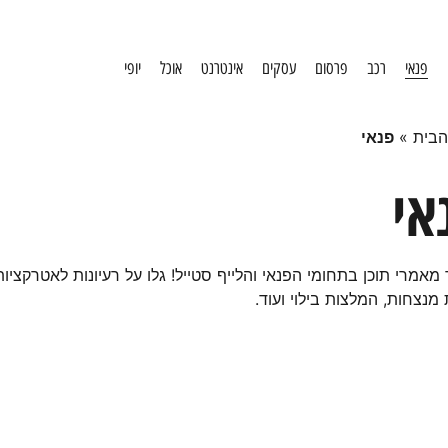
פנאי
רכב
פרסום
עסקים
אינטרנט
אוכל
יופי
הבית
»
פנאי
אי
אמרי תוכן בתחומי הפנאי והלייף סטייל! גלו על רעיונות לאטרקציות
מנצחות, המלצות בילוי ועוד.