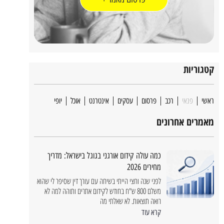
קטגוריות
ראשי
פנאי
רכב
פרסום
עסקים
אינטרנט
אוכל
יופי
אוגוסט 4, 6
מאמרים אחרונים
המשת
כמה עולה קידום אורגני בגוגל בישראל: מדריך
מחירים 2026
לפני שנה וחצי הייתי בשיחה עם עורך דין שסיפר לי שהוא
משלם 800 ש"ח בחודש לקידום אתרים ותוהה למה לא
רואה תוצאות. לא שאלתי מה
קרא עוד