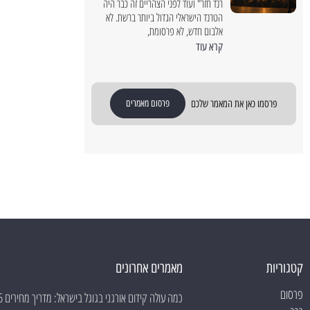
רנד חזר" ועוד לפני הצהריים זה כבר היה
הטרנד הישראלי הגדול ביותר ברשת. לא
אלבום חדש, לא פרסומת,
קרא עוד
פרסמו כאן את המאמר שלכם
פרסום מאמרים
קטגוריות
מאמרים אחרונים
פרסום
כמה עולה קידום אורגני בגוגל בישראל: מדריך מחירים 2026