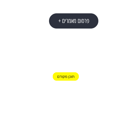
פרסום מאמרים +
אוגוסט 4, 2026
כמה עולה קידום אורגני בגוגל