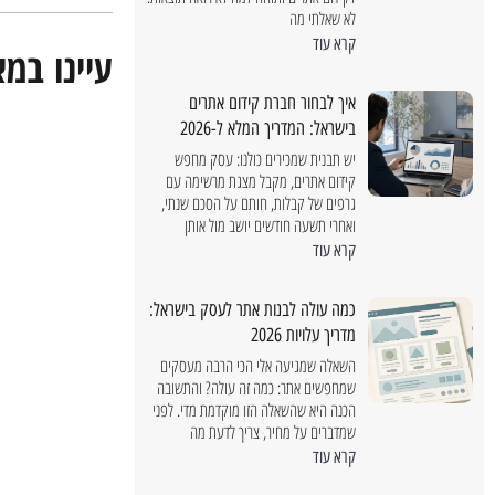
לא שאלתי מה
קרא עוד
עיינו במ
איך לבחור חברת קידום אתרים
בישראל: המדריך המלא ל-2026
יש תבנית שמכירים כולנו: עסק מחפש
קידום אתרים, מקבל מצגת מרשימה עם
גרפים של קבלות, חותם על הסכם שנתי,
ואחרי תשעה חודשים יושב מול אותן
קרא עוד
כמה עולה לבנות אתר לעסק בישראל:
מדריך עלויות 2026
השאלה שמגיעה אלי הכי הרבה מעסקים
שמחפשים אתר: כמה זה עולה? והתשובה
הכנה היא שהשאלה הזו מוקדמת מדי. לפני
שמדברים על מחיר, צריך לדעת מה
אוגוסט 4, 2026
קרא עוד
כמה עולה קידום