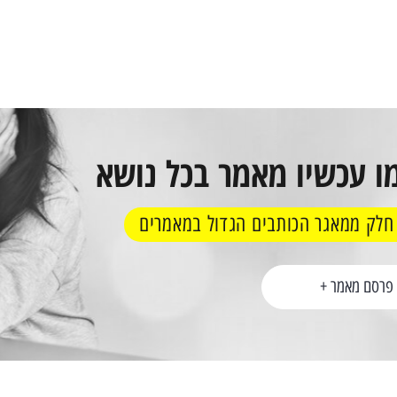
אוגוסט 2, 2026
רוקדים עם כוכבים עונה 5 (2026): כל
הפועל באר שבע בליגה האירופית 2026-
ודים ומי יצא
27: הסיכויים, הניתוח ומה לצפות
ו עכשיו מאמר בכל נושא
 חלק ממאגר הכותבים הגדול במאמרים
פרסם מאמר +