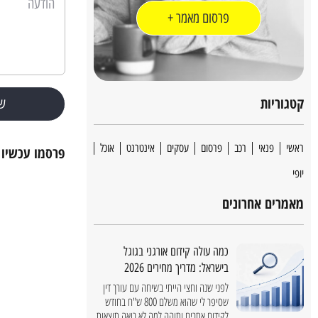
פרסום מאמר +
קטגוריות
ש
ראשי
פנאי
רכב
פרסום
עסקים
אינטרנט
אוכל
פרסמו עכשיו 
יופי
מאמרים אחרונים
כמה עולה קידום אורגני בגוגל
בישראל: מדריך מחירים 2026
לפני שנה וחצי הייתי בשיחה עם עורך דין
שסיפר לי שהוא משלם 800 ש"ח בחודש
לקידום אתרים ותוהה למה לא רואה תוצאות.